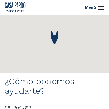
Menú
¿Cómo podemos
ayudarte?
981 304 893