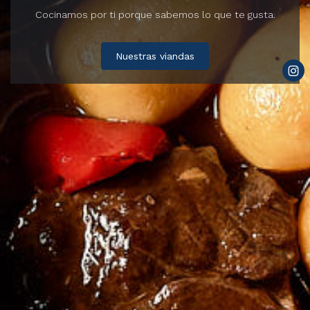
a la hostelería desde 1951.
cariño.
Cocinamos por ti porque sabemos lo que te gusta.
Nuestras empanadas
Conócenos
Nuestras viandas